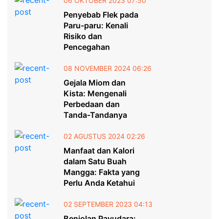
06 OKTOBER 2023 07:50
Penyebab Flek pada
Paru-paru: Kenali
Risiko dan
Pencegahan
08 NOVEMBER 2024 06:26
Gejala Miom dan
Kista: Mengenali
Perbedaan dan
Tanda-Tandanya
02 AGUSTUS 2024 02:26
Manfaat dan Kalori
dalam Satu Buah
Mangga: Fakta yang
Perlu Anda Ketahui
02 SEPTEMBER 2023 04:13
Benjolan Payudara: