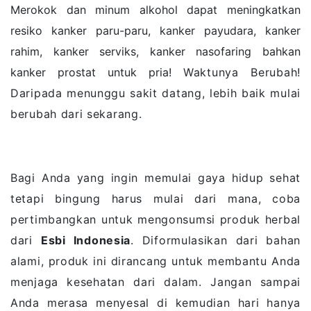
Merokok dan minum alkohol dapat meningkatkan
resiko kanker paru-paru, kanker payudara, kanker
rahim, kanker serviks, kanker nasofaring bahkan
kanker prostat untuk pria!
Waktunya Berubah!
Daripada menunggu sakit datang, lebih baik mulai
berubah dari sekarang.
Bagi Anda yang ingin memulai gaya hidup sehat
tetapi bingung harus mulai dari mana, coba
pertimbangkan untuk mengonsumsi produk herbal
dari
Esbi Indonesia
. Diformulasikan dari bahan
alami, produk ini dirancang untuk membantu Anda
menjaga kesehatan dari dalam. Jangan sampai
Anda merasa menyesal di kemudian hari hanya