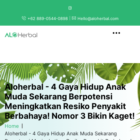
+62 889-0544-0898
Hello@aloherbal.com
Aloherbal - 4 Gaya Hidup Anak
Muda Sekarang Berpotensi
Meningkatkan Resiko Penyakit
Berbahaya! Nomor 3 Bikin Kaget!
Home
Aloherbal - 4 Gaya Hidup Anak Muda Sekarang