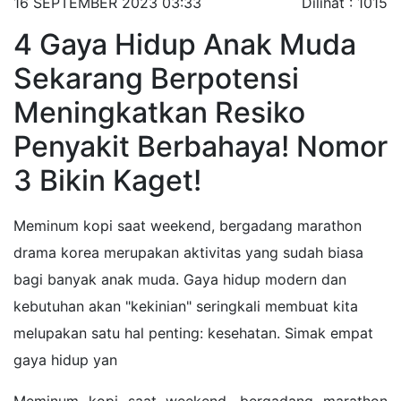
16 SEPTEMBER 2023 03:33
Dilihat : 1015
4 Gaya Hidup Anak Muda
Sekarang Berpotensi
Meningkatkan Resiko
Penyakit Berbahaya! Nomor
3 Bikin Kaget!
Meminum kopi saat weekend, bergadang marathon
drama korea merupakan aktivitas yang sudah biasa
bagi banyak anak muda. Gaya hidup modern dan
kebutuhan akan "kekinian" seringkali membuat kita
melupakan satu hal penting: kesehatan. Simak empat
gaya hidup yan
Meminum kopi saat weekend, bergadang marathon