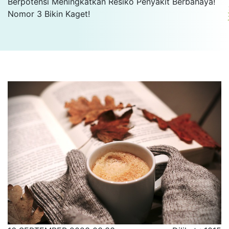
Berpotensi Meningkatkan Resiko Penyakit Berbahaya!
Nomor 3 Bikin Kaget!