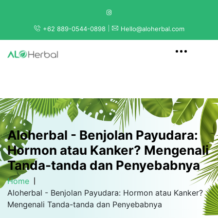
+62 889-0544-0898
Hello@aloherbal.com
Aloherbal - Benjolan Payudara:
Hormon atau Kanker? Mengenali
Tanda-tanda dan Penyebabnya
Home
Aloherbal - Benjolan Payudara: Hormon atau Kanker?
Mengenali Tanda-tanda dan Penyebabnya