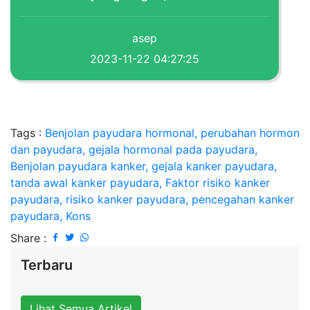
asep
2023-11-22 04:27:25
Tags :
Benjolan payudara hormonal, perubahan hormon
dan payudara, gejala hormonal pada payudara,
Benjolan payudara kanker, gejala kanker payudara,
tanda awal kanker payudara, Faktor risiko kanker
payudara, risiko kanker payudara, pencegahan kanker
payudara, Kons
Share :
Terbaru
Lihat Semua Artikel