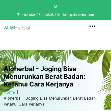
+62 889-0544-0898
Hello@aloherbal.com
Aloherbal - Joging Bisa
Menurunkan Berat Badan:
Ketahui Cara Kerjanya
Home
Aloherbal - Joging Bisa Menurunkan Berat Badan:
Ketahui Cara Kerjanya