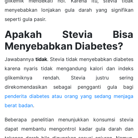
glikemik mendekati nol. Karena itu, stevia tidak
menyebabkan lonjakan gula darah yang signifikan
seperti gula pasir.
Apakah Stevia Bisa
Menyebabkan Diabetes?
Jawabannya
tidak
. Stevia tidak menyebabkan diabetes
karena nyaris tidak mengandung kalori dan indeks
glikemiknya rendah. Stevia justru sering
direkomendasikan sebagai pengganti gula bagi
penderita diabetes atau orang yang sedang menjaga
berat badan
.
Beberapa penelitian menunjukkan konsumsi stevia
dapat membantu mengontrol kadar gula darah dan
tekanan darah bila digunakan sesuai anjuran. Namun,