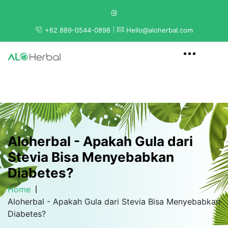
+62 889-0544-0898
Hello@aloherbal.com
Aloherbal - Apakah Gula dari
Stevia Bisa Menyebabkan
Diabetes?
Home
Aloherbal - Apakah Gula dari Stevia Bisa Menyebabkan
Diabetes?