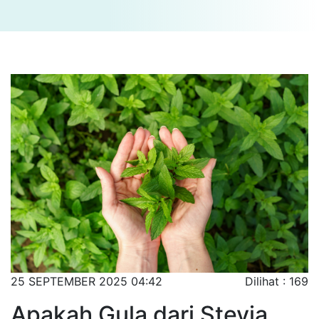
25 SEPTEMBER 2025 04:42
Dilihat : 169
Apakah Gula dari Stevia