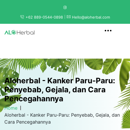
+62 889-0544-0898
Hello@aloherbal.com
Aloherbal - Kanker Paru-Paru:
Penyebab, Gejala, dan Cara
Pencegahannya
Home
Aloherbal - Kanker Paru-Paru: Penyebab, Gejala, dan
Cara Pencegahannya