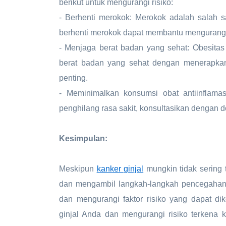
berikut untuk mengurangi risiko:
- Berhenti merokok: Merokok adalah salah sat
berhenti merokok dapat membantu mengurangi 
- Menjaga berat badan yang sehat: Obesitas 
berat badan yang sehat dengan menerapkan
penting.
- Meminimalkan konsumsi obat antiinflama
penghilang rasa sakit, konsultasikan dengan d
Kesimpulan:
Meskipun
kanker ginjal
mungkin tidak sering t
dan mengambil langkah-langkah pencegahan y
dan mengurangi faktor risiko yang dapat d
ginjal Anda dan mengurangi risiko terkena k