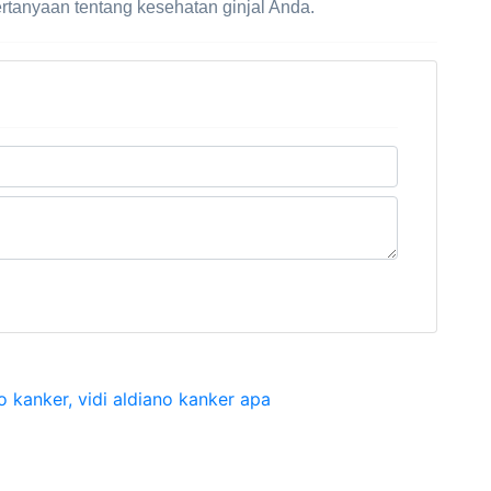
ertanyaan tentang kesehatan ginjal Anda.
ano kanker, vidi aldiano kanker apa