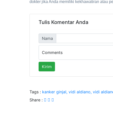
dokter jika Anda memiliki kekhawatiran atau p
Tulis Komentar Anda
Nama
Comments
Kirim
Tags :
kanker ginjal, vidi aldiano, vidi aldi
Share :