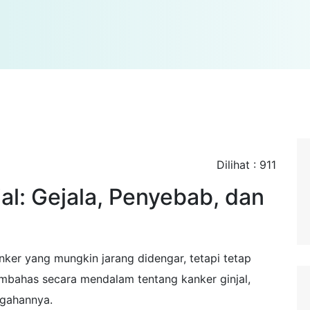
Dilihat : 911
al: Gejala, Penyebab, dan
anker yang mungkin jarang didengar, tetapi tetap
embahas secara mendalam tentang kanker ginjal,
egahannya.