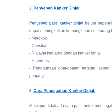
2.
Penyebab Kanker Ginjal
:
Penyebab pasti kanker ginjal
belum sepenuhn
dapat meningkatkan kemungkinan seseorang ter
- Merokok
- Obesitas
- Riwayat keluarga dengan kanker ginjal
- Hipertensi
- Penggunaan obat-obatan tertentu, seperti
panjang
3.
Cara Pencegahan Kanker Ginjal:
Meskipun tidak ada cara pasti untuk menceg