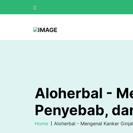
Aloherbal - M
Penyebab, da
Home
Aloherbal - Mengenal Kanker Ginja