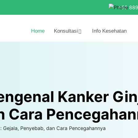
+62 88
Home
Konsultasi
Info Kesehatan
engenal Kanker Ginj
n Cara Pencegahan
l: Gejala, Penyebab, dan Cara Pencegahannya