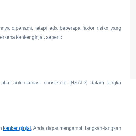
ya dipahami, tetapi ada beberapa faktor risiko yang
kena kanker ginjal, seperti:
 obat antiinflamasi nonsteroid (NSAID) dalam jangka
ah
kanker ginjal
, Anda dapat mengambil langkah-langkah