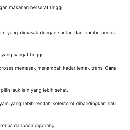
an makanan berserat tinggi.
 ayam yang dimasak dengan santan dan bumbu pedas.
 yang sangat tinggi.
 proses memasak menambah kadar lemak trans.
Cara
ilih lauk lain yang lebih sehat.
 ayam yang lebih rendah kolesterol dibandingkan hati
rebus daripada digoreng.