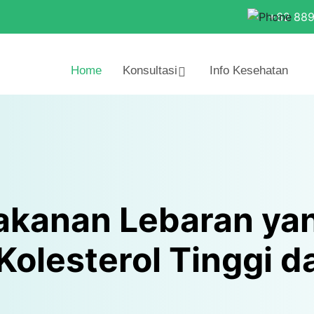
+62 88
Home
Konsultasi
Info Kesehatan
Makanan Lebaran ya
lesterol Tinggi d
a