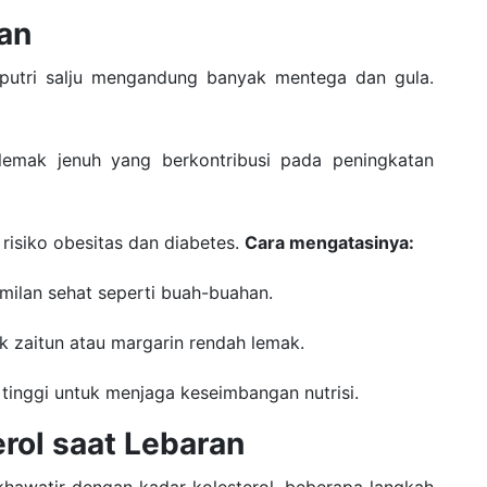
san
n putri salju mengandung banyak mentega dan gula.
emak jenuh yang berkontribusi pada peningkatan
risiko obesitas dan diabetes.
Cara mengatasinya:
amilan sehat seperti buah-buahan.
k zaitun atau margarin rendah lemak.
 tinggi untuk menjaga keseimbangan nutrisi.
rol saat Lebaran
hawatir dengan kadar kolesterol, beberapa langkah