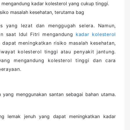
ri mengandung kadar kolesterol yang cukup tinggi.
siko masalah kesehatan, terutama bag
as yang lezat dan menggugah selera. Namun,
an saat Idul Fitri mengandung
kadar kolesterol
n dapat meningkatkan risiko masalah kesehatan,
wayat kolesterol tinggi atau penyakit jantung.
ang mengandung kolesterol tinggi dan cara
perayaan.
n yang menggunakan santan sebagai bahan utama.
ung lemak jenuh yang dapat meningkatkan kadar