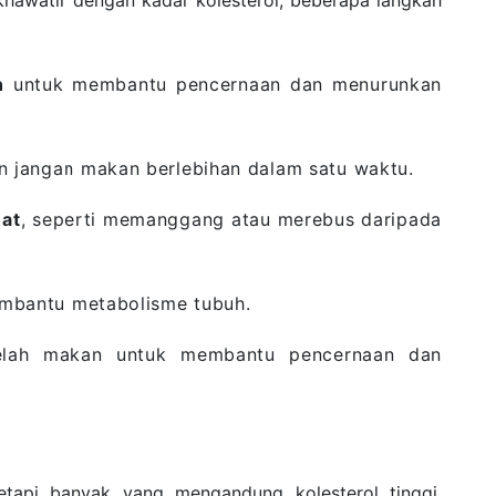
h
untuk membantu pencernaan dan menurunkan
 jangan makan berlebihan dalam satu waktu.
hat
, seperti memanggang atau merebus daripada
mbantu metabolisme tubuh.
lah makan untuk membantu pencernaan dan
tapi banyak yang mengandung kolesterol tinggi.