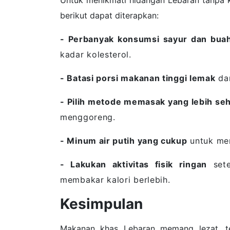
berikut dapat diterapkan:
- Perbanyak konsumsi sayur dan bua
kadar kolesterol.
- Batasi porsi makanan tinggi lemak
dan
- Pilih metode memasak yang lebih se
menggoreng.
- Minum air putih yang cukup
untuk me
- Lakukan aktivitas fisik ringan
sete
membakar kalori berlebih.
Kesimpulan
Makanan khas Lebaran memang lezat, te