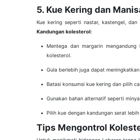
5. Kue Kering dan Mani
Kue kering seperti nastar, kastengel, da
Kandungan kolesterol:
Mentega dan margarin mengandung l
kolesterol.
Gula berlebih juga dapat meningkatkan 
Batasi konsumsi kue kering dan pilih c
Gunakan bahan alternatif seperti minya
Pilih kue dengan kandungan serat lebih
Tips Mengontrol Koleste
Untuk menikmati hidangan Lebaran tanpa k