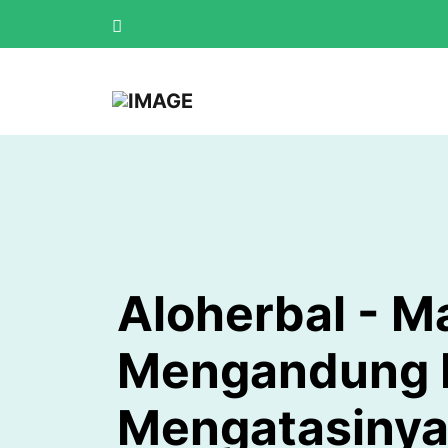
Aloherbal - 
Mengandung Ko
Mengatasiny