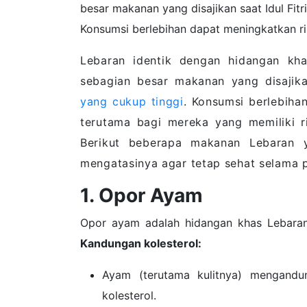
besar makanan yang disajikan saat Idul Fit
Konsumsi berlebihan dapat meningkatkan ri
Lebaran identik dengan hidangan kh
sebagian besar makanan yang disajik
yang cukup tinggi
. Konsumsi berlebiha
terutama bagi mereka yang memiliki ri
Berikut beberapa makanan Lebaran y
mengatasinya agar tetap sehat selama 
1. Opor Ayam
Opor ayam adalah hidangan khas Lebara
Kandungan kolesterol:
Ayam (terutama kulitnya) mengand
kolesterol.