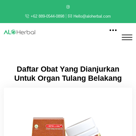
+62 889-0544-0898
Hello@aloherbal.com
Daftar Obat Yang Dianjurkan
Untuk Organ Tulang Belakang